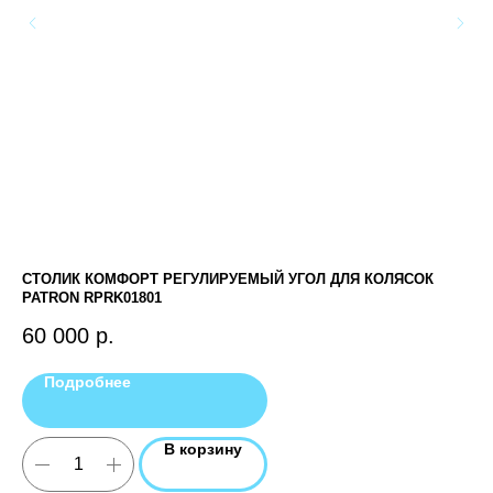
СТОЛИК КОМФОРТ РЕГУЛИРУЕМЫЙ УГОЛ ДЛЯ КОЛЯСОК
СТ
PATRON RPRK01801
8
60 000
р.
Подробнее
В корзину