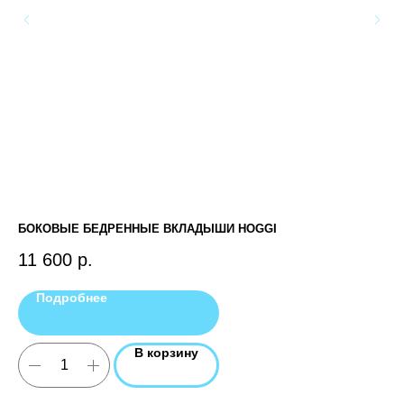
БОКОВЫЕ БЕДРЕННЫЕ ВКЛАДЫШИ HOGGI
КО
11 600
р.
11
Подробнее
В корзину