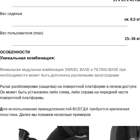
55 х 65 х 45 см
Вес сиденья
ок. 8,5 кг
Вес пользователя (max)
15–36 кг
ОСОБЕННОСТИ
Уникальная комбинация:
У
никальная модульная комбинация SWIVEL BASE и TILTING BASE при
необходимости может быть дополнена различными аксессуарами.
Рычаг разблокировки (защелка) на поворотной платформе в легком доступе.
Он может быть установлен либо слева, либо справа на передней части
поворотной платформы.
Д
ля использования принадлежностей ВСЕГДА требуется крепежная
пластина.
Далее мы покажем несколько примеров: