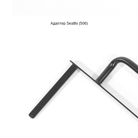
Адаптер Seatfix (506)