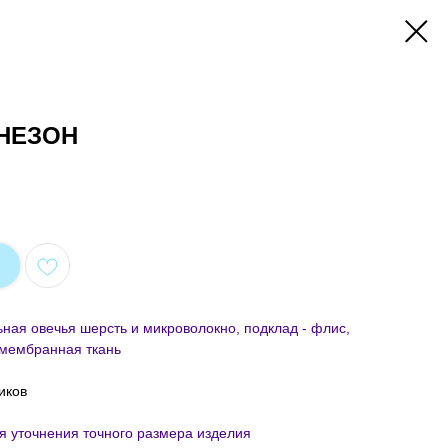
НЕЗОН
ьная овечья шерсть и микроволокно, подклад - флис,
мембранная ткань
иков
я уточнения точного размера изделия