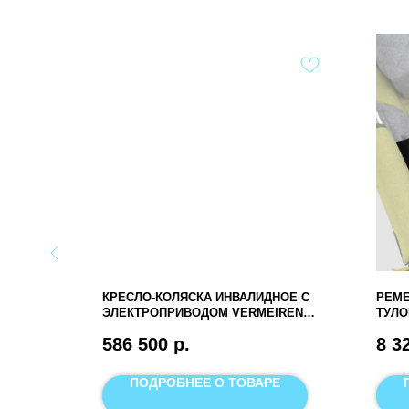
Я
КРЕСЛО-КОЛЯСКА ИНВАЛИДНОЕ С
РЕМ
ЭЛЕКТРОПРИВОДОМ VERMEIREN
ТУЛ
SPRINGER KIDS
586 500
р.
8 3
Е
ПОДРОБНЕЕ О ТОВАРЕ