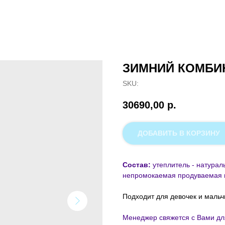
ЗИМНИЙ КОМБИ
SKU:
30690,00
р.
ДОБАВИТЬ В КОРЗИНУ
Состав:
утеплитель - натурал
непромокаемая продуваемая 
Подходит для девочек и мальч
Менеджер свяжется с Вами дл