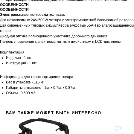
ОСОБЕННОСТИ
ОСОБЕННОСТИ
Электрооснащение кресла-коляски:
Два независимых 24V/500W мотора с электромагнитной блокировкой роторов
Два современных тяговых аккумулятора ёмкостью 55АН во влагозащищённом
кофре
Диодная оптика полноценного участника дорожного движения
Панель управления с электромагнитным джойстиком и LCD-дисплеем
Комплектация:
Изделие - 1 шт
Инструкция - 1 шт
Информация для транспортировки товара:
Вес в упаковке - 115 кг
Габариты в упаковке - 1м. x 0.7м. x 0.87м.
Объем - 0.609 м3
ВАМ ТАКЖЕ МОЖЕТ БЫТЬ ИНТЕРЕСНО: