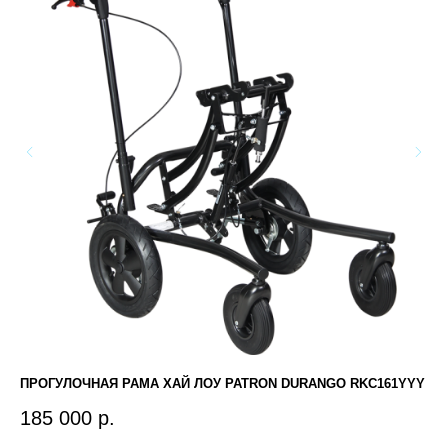
ПРОГУЛОЧНАЯ РАМА ХАЙ ЛОУ PATRON DURANGO RKC161YYY
АБ
185 000
р.
7 