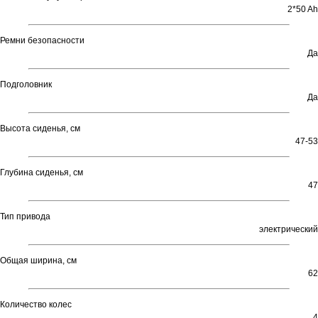
2*50 Ah
Ремни безопасности
Да
Подголовник
Да
Высота сиденья, см
47-53
Глубина сиденья, см
47
Тип привода
электрический
Общая ширина, см
62
Количество колес
4