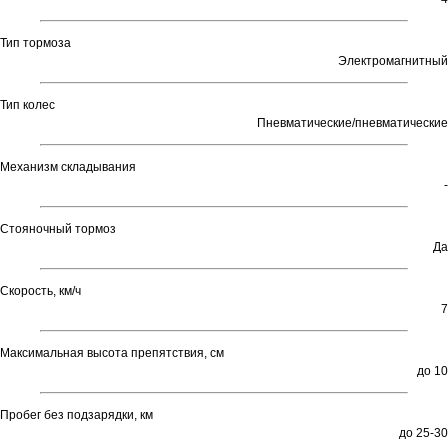
Тип тормоза
Электромагнитный
Тип колес
Пневматические/пневматические
Механизм складывания
-
Стояночный тормоз
Да
Скорость, км/ч
7
Максимальная высота препятствия, см
до 10
Пробег без подзарядки, км
до 25-30