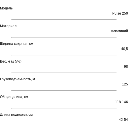
Модель
Pulse 250
Материал
Алюминий
Ширина сиденья, см
40,5
Вес, кг (± 5%)
98
Грузоподъемность, кг
125
Общая длина, см
118-146
Длина подножек, см
42-54