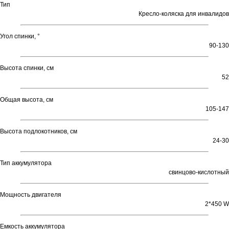
Тип
Кресло-коляска для инвалидов
Угол спинки, °
90-130
Высота спинки, см
52
Общая высота, см
105-147
Высота подлокотников, см
24-30
Тип аккумулятора
свинцово-кислотный
Мощность двигателя
2*450 W
Емкость аккумулятора