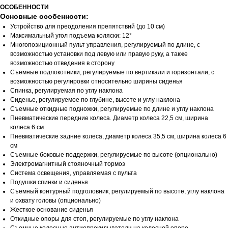
ОСОБЕННОСТИ
Основные особенности:
Устройство для преодоления препятствий (до 10 см)
Максимальный угол подъема коляски: 12°
Многопозиционный пульт управления, регулируемый по длине, с
возможностью установки под левую или правую руку, а также
возможностью отведения в сторону
Съемные подлокотники, регулируемые по вертикали и горизонтали, с
возможностью регулировки относительно ширины сиденья
Спинка, регулируемая по углу наклона
Сиденье, регулируемое по глубине, высоте и углу наклона
Съемные откидные подножки, регулируемые по длине и углу наклона
Пневматические передние колеса. Диаметр колеса 22,5 см, ширина
колеса 6 см
Пневматические задние колеса, диаметр колеса 35,5 см, ширина колеса 6
см
Съемные боковые поддержки, регулируемые по высоте (опционально)
Электромагнитный стояночный тормоз
Система освещения, управляемая с пульта
Подушки спинки и сиденья
Съемный контурный подголовник, регулируемый по высоте, углу наклона
и охвату головы (опционально)
Жесткое основание сиденья
Откидные опоры для стоп, регулируемые по углу наклона