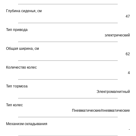
Глубина сиденья, см
47
Тип привода
электрический
Общая ширина, см
62
Количество колес
4
Тип тормоза
Электромагнитный
Тип колес
Пневматические/пневматические
Механизм складывания
-