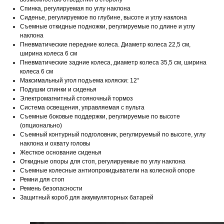
Спинка, регулируемая по углу наклона
Сиденье, регулируемое по глубине, высоте и углу наклона
Съемные откидные подножки, регулируемые по длине и углу
наклона
Пневматические передние колеса. Диаметр колеса 22,5 см,
ширина колеса 6 см
Пневматические задние колеса, диаметр колеса 35,5 см, ширина
колеса 6 см
Максимальный угол подъема коляски: 12°
Подушки спинки и сиденья
Электромагнитный стояночный тормоз
Система освещения, управляемая с пульта
Съемные боковые поддержки, регулируемые по высоте
(опционально)
Съемный контурный подголовник, регулируемый по высоте, углу
наклона и охвату головы
Жесткое основание сиденья
Откидные опоры для стоп, регулируемые по углу наклона
Съемные колесные антиопрокидыватели на колесной опоре
Ремни для стоп
Ремень безопасности
Защитный короб для аккумуляторных батарей