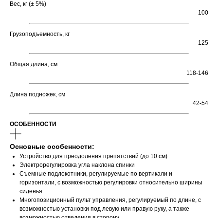
Вес, кг (± 5%)
100
Грузоподъемность, кг
125
Общая длина, см
118-146
Длина подножек, см
42-54
ОСОБЕННОСТИ
Основные особенности:
Устройство для преодоления препятствий (до 10 см)
Электрорегулировка угла наклона спинки
Съемные подлокотники, регулируемые по вертикали и
горизонтали, с возможностью регулировки относительно ширины
сиденья
Многопозиционный пульт управления, регулируемый по длине, с
возможностью установки под левую или правую руку, а также
возможностью отведения в сторону