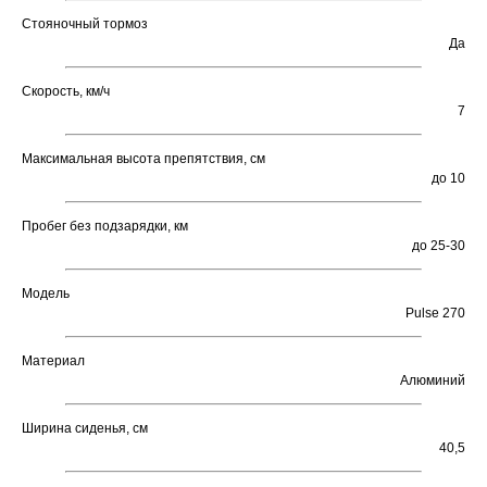
Стояночный тормоз
Да
Скорость, км/ч
7
Максимальная высота препятствия, см
до 10
Пробег без подзарядки, км
до 25-30
Модель
Pulse 270
Материал
Алюминий
Ширина сиденья, см
40,5