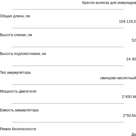
Кресло-коляска для инвалидов
Общая длина, см
104-126,5
Высота спинки, см
52
Высота подлокотников, см
24-30
Тип аккумулятора
свинцово-кислотный
Мощность двигателя
2*450 W
Емкость аккумулятора
2*50 Ah
Ремни безопасности
Да