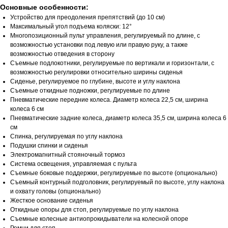
Основные особенности:
Устройство для преодоления препятствий (до 10 см)
Максимальный угол подъема коляски: 12°
Многопозиционный пульт управления, регулируемый по длине, с
возможностью установки под левую или правую руку, а также
возможностью отведения в сторону
Съемные подлокотники, регулируемые по вертикали и горизонтали, с
возможностью регулировки относительно ширины сиденья
Сиденье, регулируемое по глубине, высоте и углу наклона
Съемные откидные подножки, регулируемые по длине
Пневматические передние колеса. Диаметр колеса 22,5 см, ширина
колеса 6 см
Пневматические задние колеса, диаметр колеса 35,5 см, ширина колеса 6
см
Спинка, регулируемая по углу наклона
Подушки спинки и сиденья
Электромагнитный стояночный тормоз
Система освещения, управляемая с пульта
Съемные боковые поддержки, регулируемые по высоте (опционально)
Съемный контурный подголовник, регулируемый по высоте, углу наклона
и охвату головы (опционально)
Жесткое основание сиденья
Откидные опоры для стоп, регулируемые по углу наклона
Съемные колесные антиопрокидыватели на колесной опоре