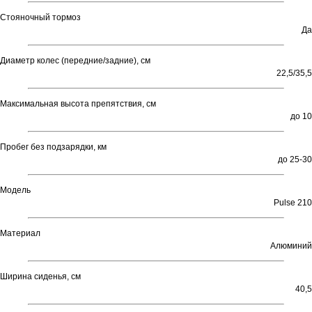
Стояночный тормоз
Да
Диаметр колес (передние/задние), см
22,5/35,5
Максимальная высота препятствия, см
до 10
Пробег без подзарядки, км
до 25-30
Модель
Pulse 210
Материал
Алюминий
Ширина сиденья, см
40,5