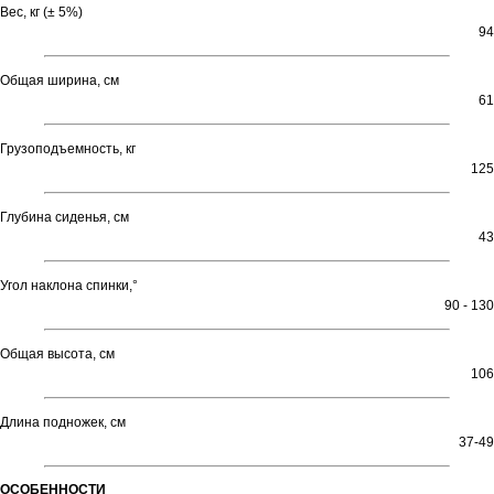
Вес, кг (± 5%)
94
Общая ширина, см
61
Грузоподъемность, кг
125
Глубина сиденья, cм
43
Угол наклона спинки,°
90 - 130
Общая высота, см
106
Длина подножек, см
37-49
ОСОБЕННОСТИ