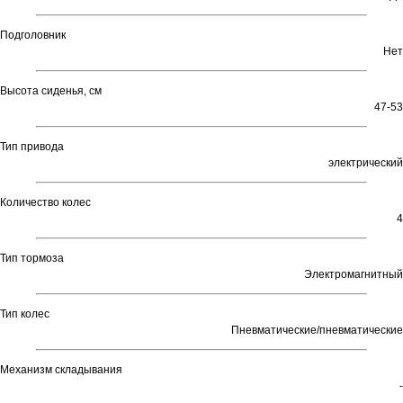
Подголовник
Нет
Высота сиденья, см
47-53
Тип привода
электрический
Количество колес
4
Тип тормоза
Электромагнитный
Тип колес
Пневматические/пневматические
Механизм складывания
-