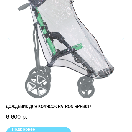
ДОЖДЕВИК ДЛЯ КОЛЯСОК PATRON RPRB017
ВА
6 600
р.
3 
Подробнее