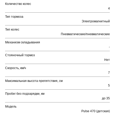
Количество колес
4
Тип тормоза
Электромагнитный
Тип колес
Пневматические/пневматические
Механизм складывания
-
Стояночный тормоз
Нет
Скорость, км/ч
7
Максимальная высота препятствия, см
5
Пробег без подзарядки, км
до 35
Модель
Pulse 470 (детская)