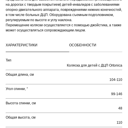
на дорогах с твердым покрытием) детей-инвалидов с заболеваниями
опорно-двигательного аппарата, повреждениями нижних конечностей,
в том числе больных ДЦП. Оборудована съемным подголовником,
регулируемым по высоте и углу наклона.
Перемещение коляски осуществляется с помощью джойстика, а также
может осуществляться сопровождающим лицом.
ХАРАКТЕРИСТИКИ
ОСОБЕННОСТИ
Тип
Коляска для детей с ДЦП Ortonica
Общая длина, см
104-110
Угол спинки, °
99-146
Высота спинки, см
48
Общая высота, см
110