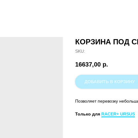
КОРЗИНА ПОД 
SKU:
16637,00
р.
ДОБАВИТЬ В КОРЗИНУ
Позволяет перевозку небольши
Только для
RACER+ URSUS