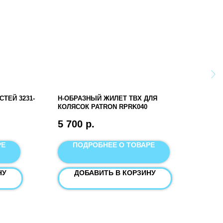
ТЕЙ 3231-
Н-ОБРАЗНЫЙ ЖИЛЕТ TBX ДЛЯ
МОБ
КОЛЯСОК PATRON RPRK040
VERM
5 700
р.
57 
РЕ
ПОДРОБНЕЕ О ТОВАРЕ
НУ
ДОБАВИТЬ В КОРЗИНУ