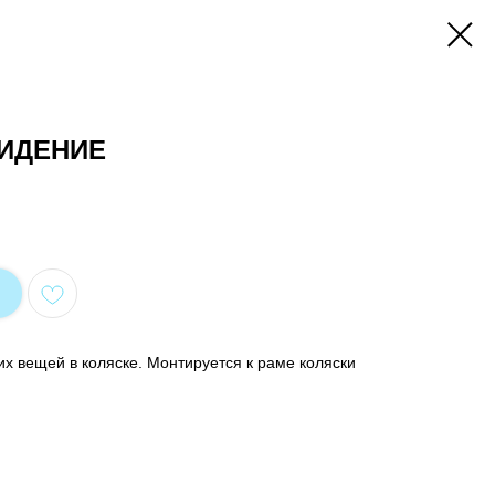
СИДЕНИЕ
х вещей в коляске. Монтируется к раме коляски