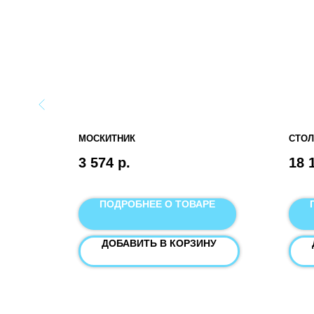
НОЕ
МОСКИТНИК
СТО
3 574
р.
18 
Е
ПОДРОБНЕЕ О ТОВАРЕ
У
ДОБАВИТЬ В КОРЗИНУ