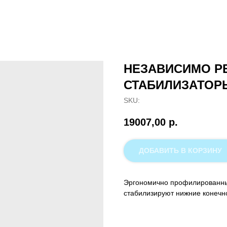
НЕЗАВИСИМО Р
СТАБИЛИЗАТОРЫ
SKU:
19007,00
р.
ДОБАВИТЬ В КОРЗИНУ
Эргономично профилированны
стабилизируют нижние конечн