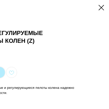
ЕГУЛИРУЕМЫЕ
 КОЛЕН (Z)
е и регулирующиеся пелоты колена надежно
ости.