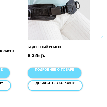
БЕДРЕННЫЙ РЕМЕНЬ
BAFF
КОЛЯСОК
8 325
р.
518
РЕ
ПОДРОБНЕЕ О ТОВАРЕ
НУ
ДОБАВИТЬ В КОРЗИНУ