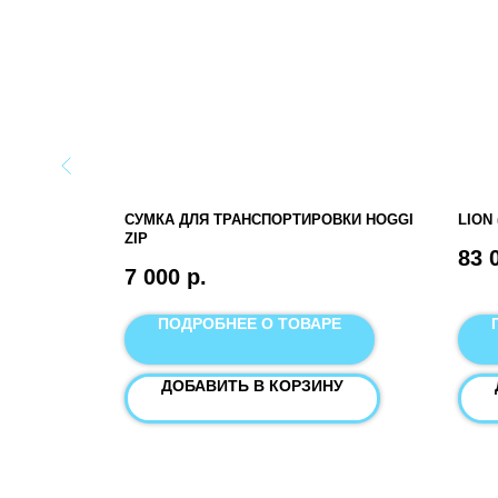
МА
СУМКА ДЛЯ ТРАНСПОРТИРОВКИ HOGGI
LION
ZIP
83 
7 000
р.
Е
ПОДРОБНЕЕ О ТОВАРЕ
У
ДОБАВИТЬ В КОРЗИНУ