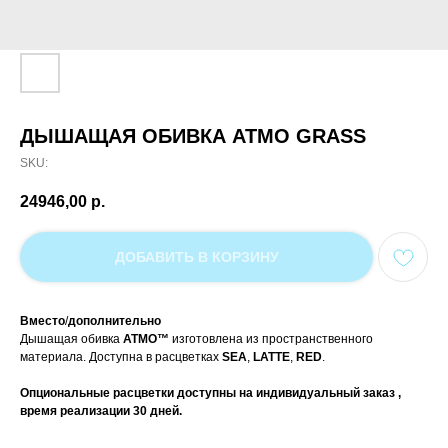
ДЫШАЩАЯ ОБИВКА ATMO GRASS
SKU:
24946,00
р.
ДОБАВИТЬ В КОРЗИНУ
Вместо
/
дополнительно
Дышащая обивка
ATMO™
изготовлена из пространственного
материала. Доступна в расцветках
SEA
,
LATTE
,
RED
.
Опциональные расцветки доступны на индивидуальный заказ ,
время реализации 30 дней.