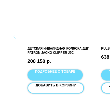
ДЕТСКАЯ ИНВАЛИДНАЯ КОЛЯСКА ДЦП
PULS
ПАНИЯ
PATRON JACKO CLIPPER J5C
638
200 150
р.
Е
ПОДРОБНЕЕ О ТОВАРЕ
У
ДОБАВИТЬ В КОРЗИНУ