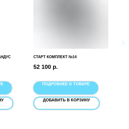
АНДУС
СТАРТ КОМПЛЕКТ №14
СТА
52 100
р.
43 
РЕ
ПОДРОБНЕЕ О ТОВАРЕ
НУ
ДОБАВИТЬ В КОРЗИНУ