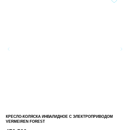
КРЕСЛО-КОЛЯСКА ИНВАЛИДНОЕ С ЭЛЕКТРОПРИВОДОМ
ПР
VERMEIREN FOREST
КО