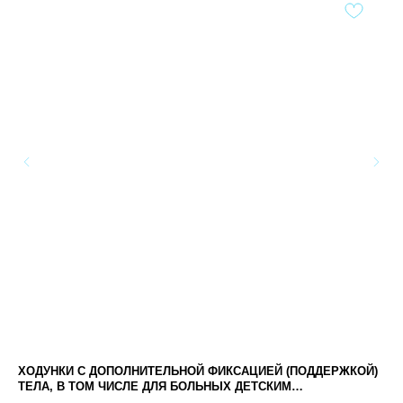
ХОДУНКИ С ДОПОЛНИТЕЛЬНОЙ ФИКСАЦИЕЙ (ПОДДЕРЖКОЙ)
КО
ТЕЛА, В ТОМ ЧИСЛЕ ДЛЯ БОЛЬНЫХ ДЕТСКИМ
7 
ЦЕРЕБРАЛЬНЫМ ПАРАЛИЧОМ (ДЦП)