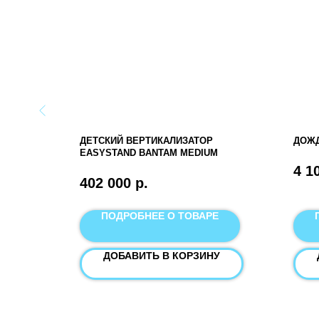
ДЕТСКИЙ ВЕРТИКАЛИЗАТОР
ДОЖД
EASYSTAND BANTAM MEDIUM
4 1
402 000
р.
Е
ПОДРОБНЕЕ О ТОВАРЕ
У
ДОБАВИТЬ В КОРЗИНУ