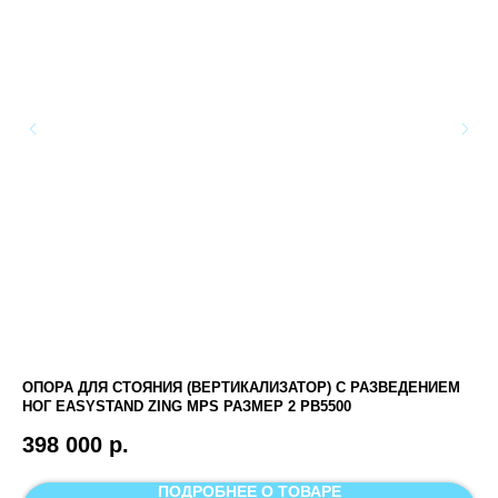
ОПОРА ДЛЯ СТОЯНИЯ (ВЕРТИКАЛИЗАТОР) С РАЗВЕДЕНИЕМ
КР
НОГ EASYSTAND ZING MPS РАЗМЕР 2 PB5500
МН
398 000
р.
1
ПОДРОБНЕЕ О ТОВАРЕ