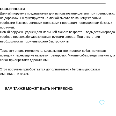
ОСОБЕННОСТИ
Данный поручень предназначен для использования детьми при тренировках
на дорожках. Он фиксируется на любой высоте по вашему желанию
удобными быстросъемными крепежами к передним перекладинам боковых
поручней.
Новый поручень удобен для малышей любого возраста – ведь детям гораздо
удобнее при ходьбе удерживаться ручками вперед. При отсутствии
необходимости поручень можно быстро снять.
Также эту опцию можно использовать при тренировках собак, привязав
поводок к перекладине на время тренировки. Многие собаководы именно для
собак приобретают дорожки AMF.
Этот поручень приобретается дополнительно к беговым дорожкам
AMF 8643E и 8643R.
ВАМ ТАКЖЕ МОЖЕТ БЫТЬ ИНТЕРЕСНО: