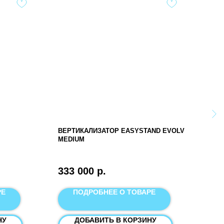
ВЕРТИКАЛИЗАТОР EASYSTAND EVOLV
СТА
MEDIUM
44 
333 000
р.
РЕ
ПОДРОБНЕЕ О ТОВАРЕ
НУ
ДОБАВИТЬ В КОРЗИНУ