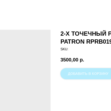
2-Х ТОЧЕЧНЫЙ 
PATRON RPRB01
SKU:
3500,00
р.
ДОБАВИТЬ В КОРЗИНУ