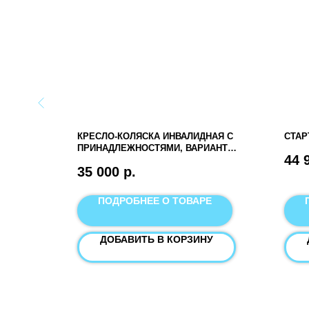
ВОДОМ)
КРЕСЛО-КОЛЯСКА ИНВАЛИДНАЯ С
СТАР
ПРИНАДЛЕЖНОСТЯМИ, ВАРИАНТ
44 
ИСПОЛНЕНИЯ FS 972B
35 000
р.
Е
ПОДРОБНЕЕ О ТОВАРЕ
У
ДОБАВИТЬ В КОРЗИНУ