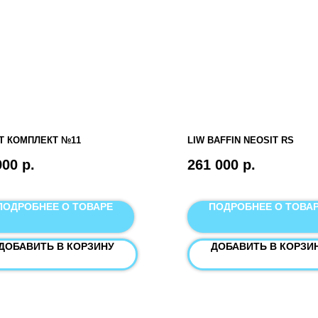
Т КОМПЛЕКТ №11
LIW BAFFIN NEOSIT RS
900
р.
261 000
р.
ПОДРОБНЕЕ О ТОВАРЕ
ПОДРОБНЕЕ О ТОВА
ДОБАВИТЬ В КОРЗИНУ
ДОБАВИТЬ В КОРЗИ