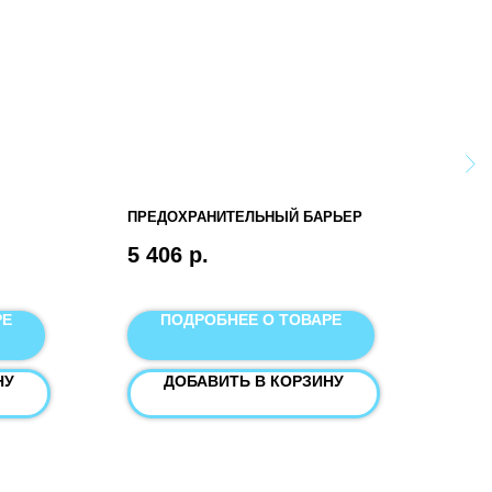
ПРЕДОХРАНИТЕЛЬНЫЙ БАРЬЕР
ЭЛЕ
ПЕРЕ
5 406
р.
КГ.
149
ОПО
РЕ
ПОДРОБНЕЕ О ТОВАРЕ
НУ
ДОБАВИТЬ В КОРЗИНУ