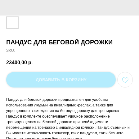
ПАНДУС ДЛЯ БЕГОВОЙ ДОРОЖКИ
SKU:
23400,00
р.
ДОБАВИТЬ В КОРЗИНУ
Пандус для беговой дорожки предназначен для удобства
использования людьми на инвалидных креслах, а также для
упрощенного восхождения на беговую дорожку для тренировок.
Пандус в комплекте обеспечивает удобное расположение
тренирующегося на беговой дорожке при необходимости
перемещения на тренажер с инвалидной коляски. Пандус съемный и
Вы можете использовать тренажер, как с пандусом, так и без него.
Подходит для всех видов беговых дорожек.