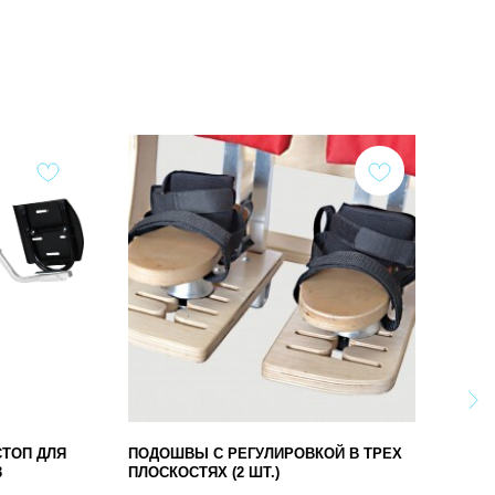
СТОП ДЛЯ
ПОДОШВЫ С РЕГУЛИРОВКОЙ В ТРЕХ
ПОД
3
ПЛОСКОСТЯХ (2 ШТ.)
3 7