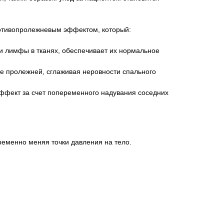
отивопролежневым эффектом, который:
 и лимфы в тканях, обеспечивает их нормальное
е пролежней, сглаживая неровности спального
ффект за счет попеременного надувания соседних
ременно меняя точки давления на тело.