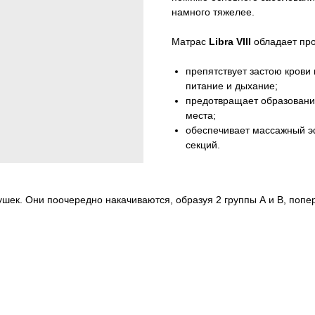
намного тяжелее.
Матрас
Libra VIII
обладает пр
препятствует застою крови
питание и дыхание;
предотвращает образовани
места;
обеспечивает массажный э
секций.
шек. Они поочередно накачиваются, образуя 2 группы А и В, попе