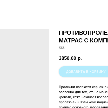
ПРОТИВОПРОЛ
МАТРАС С КОМПР
SKU:
3850,00
р.
ДОБАВИТЬ В КОРЗИНУ
Пролежни являются серьезной
особенно для тех, кто не може
кровати, кожа начинает воспал
пролежней и язвы кожи пациен
помимо основного заболевания