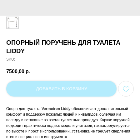
ОПОРНЫЙ ПОРУЧЕНЬ ДЛЯ ТУАЛЕТА
LIDDY
SKU:
7500,00
р.
ДОБАВИТЬ В КОРЗИНУ
Опора для туалета
Vermeiren Liddy
обеспечивает дополнительный
комфорт и поддержку пожилых людей и инвалидов, облегчая им
посадку и вставание во время туалетных процедур. Каркас поручней
подходит практически под все модели унитазов, так как регулируется
по высоте и прост в использовании. Установка не требует сверления
стен и специального инструмента.