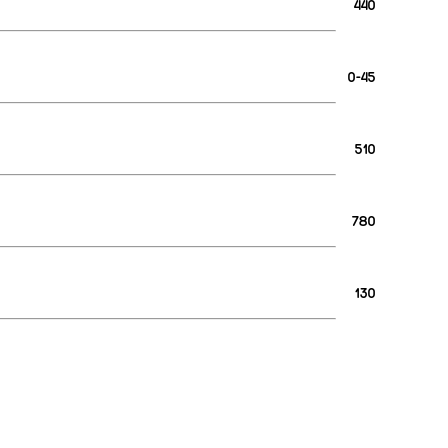
440
0-45
510
780
130