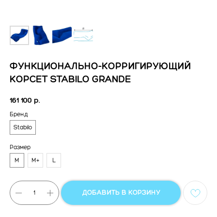
ФУНКЦИОНАЛЬНО-КОРРИГИРУЮЩИЙ
КОРСЕТ STABILO GRANDE
161 100
р.
Бренд
Stabilo
Размер
M
M+
L
ДОБАВИТЬ В КОРЗИНУ