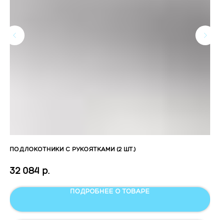
ПОДЛОКОТНИКИ С РУКОЯТКАМИ (2 ШТ.)
OL
32 084
р.
43
ПОДРОБНЕЕ О ТОВАРЕ