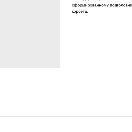
сформированному подголовник
корсета.