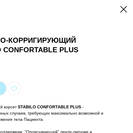
НО-КОРРИГИРУЮЩИЙ
O CONFORTABLE PLUS
й корсет
STABILO CONFORTABLE PLUS
-
жных случаев, требующих максимально возможной и
жения тела Пациента.
поддержкам, "Опоясывающей" ленте-липучке и