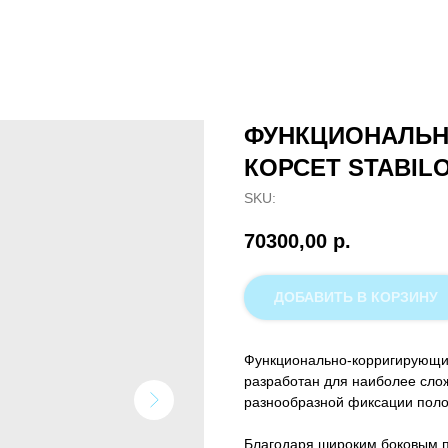
ФУНКЦИОНАЛЬ
КОРСЕТ STABIL
SKU:
70300,00
р.
ДОБАВИТЬ В КОРЗИНУ
Функционально-корригирующи
разработан для наиболее сло
разнообразной фиксации поло
Благодаря широким боковым 