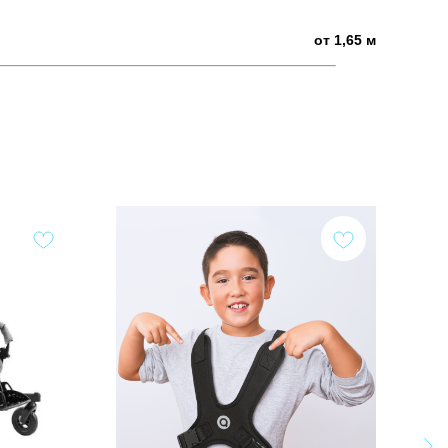
от 1,65 м