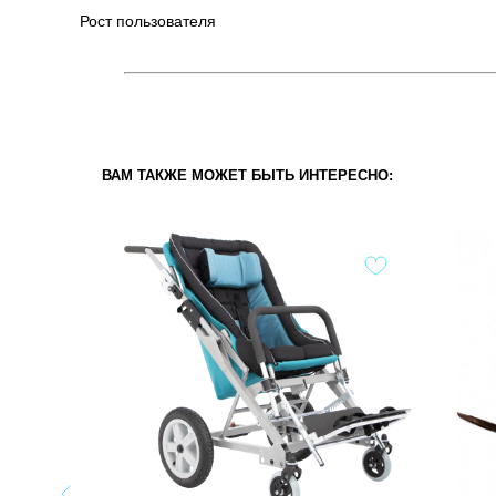
Рост пользователя
ВАМ ТАКЖЕ МОЖЕТ БЫТЬ ИНТЕРЕСНО: