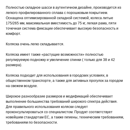
Полностью складное шасси в аутентичном дизайне, производится из
легкого профилированного сплава с порошковым покрытием.
Оснащена оптимизированной складной системой, колеса литые
175/265 мм, максимальная вместимость до 75 кг, легкая рама, пяти
точечная система фиксации обеспечивает высокую безопасность и
комфорт.
Коляска очень легко складывается.
Коляска имеет также «растущие возможности» полностью
регулируемую подножку и увеличение спинки ( только для 38 и 42
размера).
Коляска подходит для использования в городских условиях, в
общественном транспорте, а также для активных прогулок за городом
на свежем воздухе.
Широкое разнообразие размеров и модификаций обеспечивает
выполнение большинства требований широкого спектра действия.
Для правильного использования коляски следует
проконсультироваться со специалистом. Продукт соответствует
новейшим стандартам EC, а также гигиены, техническим требованиям,
требованиям по безопасности.