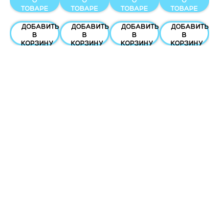
О
О
О
О
ТОВАРЕ
ТОВАРЕ
ТОВАРЕ
ТОВАРЕ
ТЬ
ДОБАВИТЬ
ДОБАВИТЬ
ДОБАВИТЬ
ДОБАВИТЬ
В
В
В
В
У
КОРЗИНУ
КОРЗИНУ
КОРЗИНУ
КОРЗИНУ