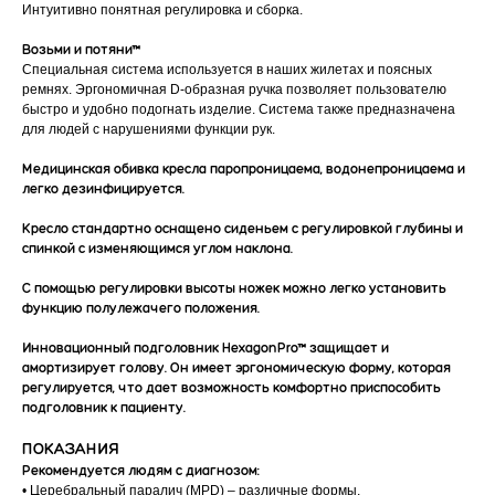
Интуитивно понятная регулировка и сборка.
Возьми и потяни™
Специальная система используется в наших жилетах и поясных
ремнях. Эргономичная D-образная ручка позволяет пользователю
быстро и удобно подогнать изделие. Система также предназначена
для людей с нарушениями функции рук.
Медицинская обивка кресла паропроницаема, водонепроницаема и
легко дезинфицируется.
Кресло стандартно оснащено сиденьем с регулировкой глубины и
спинкой с изменяющимся углом наклона.
С помощью регулировки высоты ножек можно легко установить
функцию полулежачего положения.
Инновационный подголовник HexagonPro™ защищает и
амортизирует голову. Он имеет эргономическую форму, которая
регулируется, что дает возможность комфортно приспособить
подголовник к пациенту.
ПОКАЗАНИЯ
Рекомендуется людям с диагнозом:
• Церебральный паралич (MPD) – различные формы,